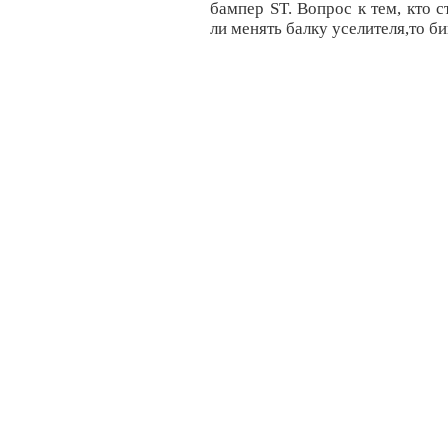
бампер ST. Вопрос к тем, кто 
ли менять балку уселителя,то б