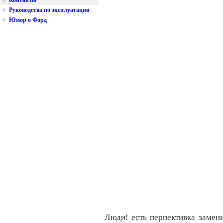
Контакты
Руководства по эксплуатации
Юмор о Форд
Люди! есть перпективка заме