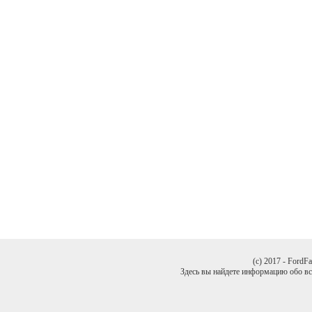
(c) 2017 - FordF
Здесь вы найдете информацию обо все