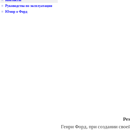
Контакты
Руководства по эксплуатации
Юмор о Форд
Ре
Генри Форд, при создании свое