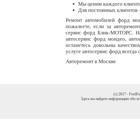
Мы ценим каждого клиент
Для постоянных клиентов 
Ремонт автомобилей форд мо
пожалеете, если за авторемо
сервис форд Блик-МОТОРС. На
автосервис форд мондео, автос
останетесь довольны качеств
услуге автосервис форд всегда
Авторемонт в Москве
(c) 2017 - FordF
Здесь вы найдете информацию обо все