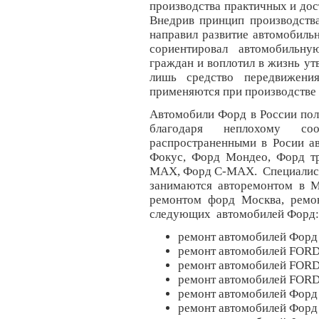
производства практичных и дос
Внедрив принцип производств
направил развитие автомобиль
сориентировал автомобильн
граждан и воплотил в жизнь ут
лишь средство передвижени
применяются при производстве 
Автомобили Форд в России пол
благодаря неплохому со
распространенными в Росии а
Фокус, Форд Мондео, Форд тр
MAX, Форд С-МАХ. Специалист
занимаются авторемонтом в М
ремонтом форд Москва, рем
следующих автомобилей Форд:
ремонт автомобилей Форд 
ремонт автомобилей FORD
ремонт автомобилей FORD 
ремонт автомобилей FORD
ремонт автомобилей Форд 
ремонт автомобилей Форд