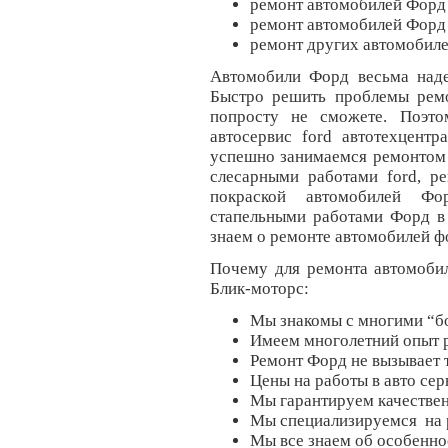
ремонт автомобилей Форд
ремонт автомобилей Форд 
ремонт других автомобиле
Автомобили Форд весьма наде
Быстро решить проблемы рем
попросту не сможете. Поэто
автосервис ford автотехцент
успешно занимаемся ремонтом 
слесарными работами ford, 
покраской автомобилей Фо
стапельными работами Форд в
знаем о ремонте автомобилей ф
Почему для ремонта автомобил
Блик-моторс:
Мы знакомы с многими “б
Имеем многолетний опыт 
Ремонт Форд не вызывает 
Цены на работы в авто се
Мы гарантируем качестве
Мы специализируемся на 
Мы все знаем об особенно