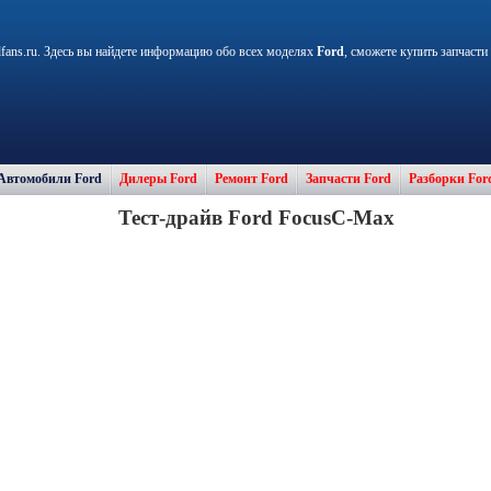
fans.ru. Здесь вы найдете информацию обо всех моделях
Ford
, сможете купить запчасти
Автомобили Ford
Дилеры Ford
Ремонт Ford
Запчасти Ford
Разборки For
Тест-драйв Ford FocusC-Max