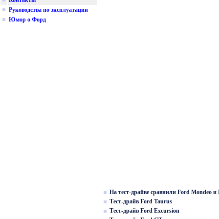
Контакты
Руководства по эксплуатации
Юмор о Форд
На тест-драйве сравнили Ford Mondeo и 
Тест-драйв Ford Taurus
Тест-драйв Ford Excursion