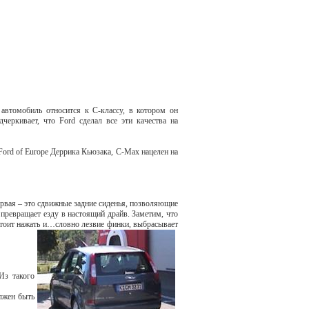
автомобиль относится к С-классу, в котором он
черкивает, что Ford сделал все эти качества на
Ford of Europe Деррика Кьюзака, С-Мах нацелен на
ервая – это сдвижные задние сиденья, позволяющие
 превращает езду в настоящий драйв. Заметим, что
стоит нажать и…словно лезвие финки, выбрасывает
Из такого
олжен быть