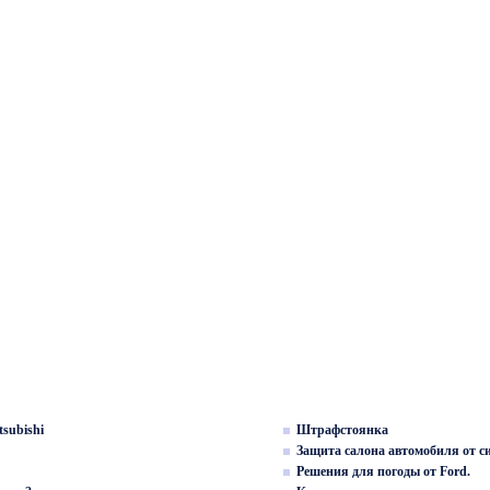
subishi
Штрафстоянка
Защита салона автомобиля от с
Решения для погоды от Ford.