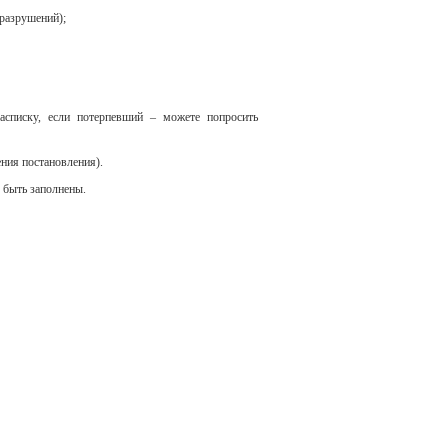
 разрушений);
списку, если потерпевший – можете попросить
ния постановления).
 быть заполнены.