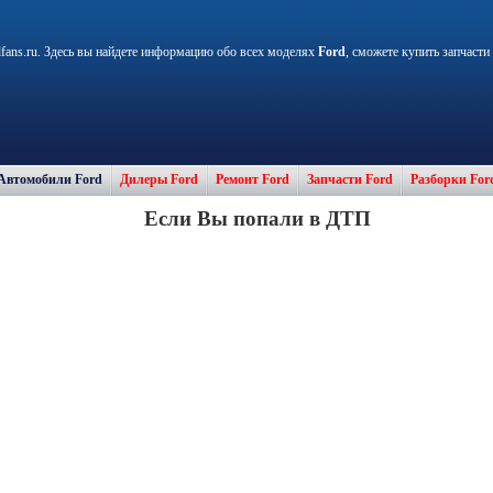
fans.ru. Здесь вы найдете информацию обо всех моделях
Ford
, сможете купить запчасти
Автомобили Ford
Дилеры Ford
Ремонт Ford
Запчасти Ford
Разборки For
Если Вы попали в ДТП