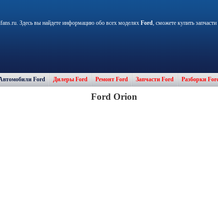
fans.ru. Здесь вы найдете информацию обо всех моделях
Ford
, сможете купить запчасти
Автомобили Ford
Дилеры Ford
Ремонт Ford
Запчасти Ford
Разборки For
Ford Orion