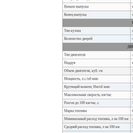
Начало выпуска
Конец выпуска
Тип кузова
Количество дверей
ДВ
Тип двигателя
Наддув
Объем двигателя, куб. см
Мощность, л.с./об мин
Крутящий момент, Нм/об мин
Максимальная скорость, км/час
Разгон до 100 км/час, с
Марка топлива
Минимальный расход топлива, л на 100 км
Средний расход топлива, л на 100 км