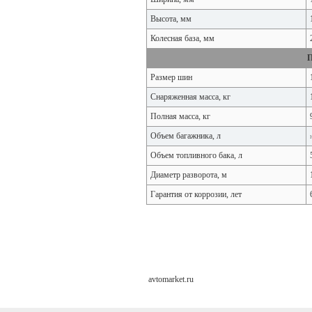
Высота, мм
Колесная база, мм
Размер шин
Снаряженная масса, кг
Полная масса, кг
Объем багажника, л
Объем топливного бака, л
Диаметр разворота, м
Гарантия от коррозии, лет
avtomarket.ru